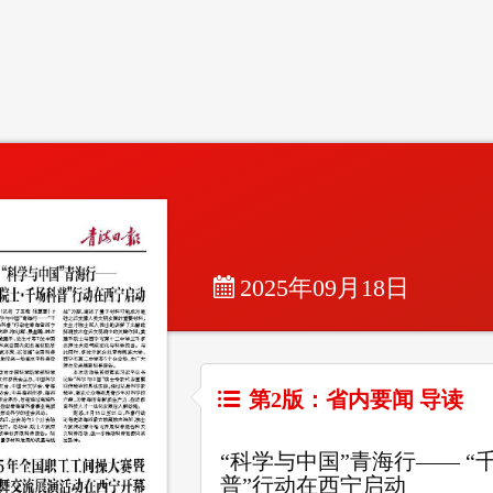
2025年09月18日
第2版：省内要闻 导读
“科学与中国”青海行—— “
普”行动在西宁启动