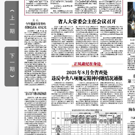
上
一
期
下
一
期