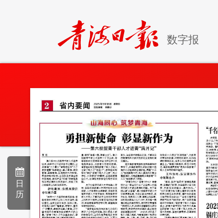
数字报
日
历