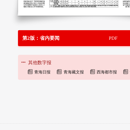
第2版：省内要闻
PDF
其他数字报
青海日报
青海藏文报
西海都市报