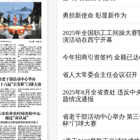
勇担新使命 彰显新作为
2025年全国职工工间操大赛
演活动在西宁开幕
今年招商引资签约 金额已达6
省人大常委会主任会议召开
2025年8月全省查处 违反
题情况通报
省老干部活动中心举办 第三
杯”门球大赛