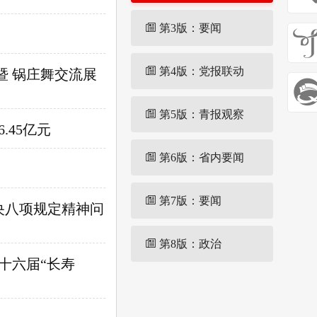
第3版：要闻
第4版：党报联动
暨 锅庄舞交流展
第5版：青报观察
.45亿元
第6版：省内要闻
第7版：要闻
中央八项规定精神问
第8版：政治
十六届“长寿